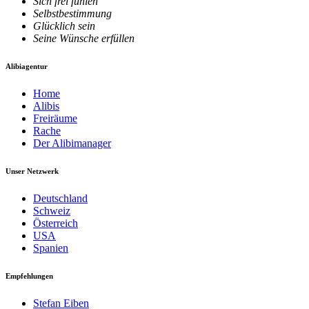
Sich frei fühlen
Selbstbestimmung
Glücklich sein
Seine Wünsche erfüllen
Alibiagentur
Home
Alibis
Freiräume
Rache
Der Alibimanager
Unser Netzwerk
Deutschland
Schweiz
Österreich
USA
Spanien
Empfehlungen
Stefan Eiben