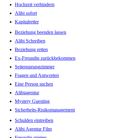
Hochzeit verhindern
Alibi sofort
Kapitalretter
Beziehung beenden lassen
Alibi Schreiben
Beziehung retten
Ex-Freundin zurückbekommen
Seitensprungzimmer
Fragen und Antworten
Eine Person suchen
Alibiagentur
Mystery Guesting
Sicherheits-Risikomanagement
Schulden eintreiben
Alibi Agentur Film
Freundin mieten