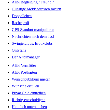
Alibi Begleitung / Freundin
Günstige Meldeadressen mieten
Doppelleben
Racheprofi
GPS Standort manipulieren
Nachrichten nach dem Tod
Swingerclubs, Erotikclubs
Onlyfans
Der Alibimanager
Alibi-Vermittler
Alibi Postkarten
Wunschpublikum mieten
Wünsche erfüllen
Privat Geld eintreiben
Richtig entschuldigen
Heimlich untertauchen