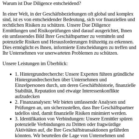
Warum ist Due Diligence entscheidend?
In einer Welt, in der Geschäftsbeziehungen oft global und komplex
sind, ist es von entscheidender Bedeutung, sich vor finanziellen und
rechtlichen Risiken zu schützen. Unsere Due Diligence
Ermittlungen und Risikoprüfungen sind darauf ausgerichtet, Ihnen
ein umfassendes Bild Ihrer Geschäftspartner zu vermitteln und
potenzielle Risiken und Herausforderungen frühzeitig zu erkennen.
Dies ermöglicht es Ihnen, informierte Entscheidungen zu treffen und
Ihr Unternehmen vor unerwarteten Problemen zu schützen.
Unsere Leistungen im Überblick:
1. Hintergrundrecherche: Unsere Experten führen gründliche
Hintergrundrecherchen über Unternehmen und
Einzelpersonen durch, um deren Geschäftshistorie, finanzielle
Stabilität, Reputation und etwaige Interessenkonflikte
aufzudecken
2. Finanzanalysen: Wir bieten umfassende Analysen und
Prüfungen an, um sicherzustellen, dass Ihre Geschäftspartner
tadellos sind, damit finanzielle Risiken minimiert werden.
3. Identifikation von Verbindungen: Unsere Ermittler spüren
potenzielle Verbindungen zu Dritten oder fragwürdige
Aktivitäten auf, die Ihre Geschäftstransaktionen gefährden
könnten. Wir beurteilen die Lage von Unternehmen und