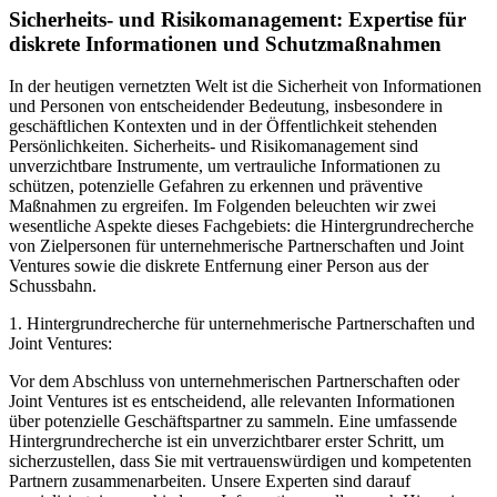
Sicherheits- und Risikomanagement: Expertise für
diskrete Informationen und Schutzmaßnahmen
In der heutigen vernetzten Welt ist die Sicherheit von Informationen
und Personen von entscheidender Bedeutung, insbesondere in
geschäftlichen Kontexten und in der Öffentlichkeit stehenden
Persönlichkeiten. Sicherheits- und Risikomanagement sind
unverzichtbare Instrumente, um vertrauliche Informationen zu
schützen, potenzielle Gefahren zu erkennen und präventive
Maßnahmen zu ergreifen. Im Folgenden beleuchten wir zwei
wesentliche Aspekte dieses Fachgebiets: die Hintergrundrecherche
von Zielpersonen für unternehmerische Partnerschaften und Joint
Ventures sowie die diskrete Entfernung einer Person aus der
Schussbahn.
1. Hintergrundrecherche für unternehmerische Partnerschaften und
Joint Ventures:
Vor dem Abschluss von unternehmerischen Partnerschaften oder
Joint Ventures ist es entscheidend, alle relevanten Informationen
über potenzielle Geschäftspartner zu sammeln. Eine umfassende
Hintergrundrecherche ist ein unverzichtbarer erster Schritt, um
sicherzustellen, dass Sie mit vertrauenswürdigen und kompetenten
Partnern zusammenarbeiten. Unsere Experten sind darauf