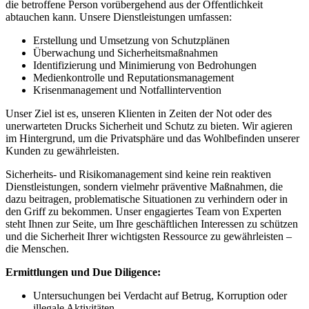
die betroffene Person vorübergehend aus der Öffentlichkeit
abtauchen kann. Unsere Dienstleistungen umfassen:
Erstellung und Umsetzung von Schutzplänen
Überwachung und Sicherheitsmaßnahmen
Identifizierung und Minimierung von Bedrohungen
Medienkontrolle und Reputationsmanagement
Krisenmanagement und Notfallintervention
Unser Ziel ist es, unseren Klienten in Zeiten der Not oder des
unerwarteten Drucks Sicherheit und Schutz zu bieten. Wir agieren
im Hintergrund, um die Privatsphäre und das Wohlbefinden unserer
Kunden zu gewährleisten.
Sicherheits- und Risikomanagement sind keine rein reaktiven
Dienstleistungen, sondern vielmehr präventive Maßnahmen, die
dazu beitragen, problematische Situationen zu verhindern oder in
den Griff zu bekommen. Unser engagiertes Team von Experten
steht Ihnen zur Seite, um Ihre geschäftlichen Interessen zu schützen
und die Sicherheit Ihrer wichtigsten Ressource zu gewährleisten –
die Menschen.
Ermittlungen und Due Diligence:
Untersuchungen bei Verdacht auf Betrug, Korruption oder
illegale Aktivitäten